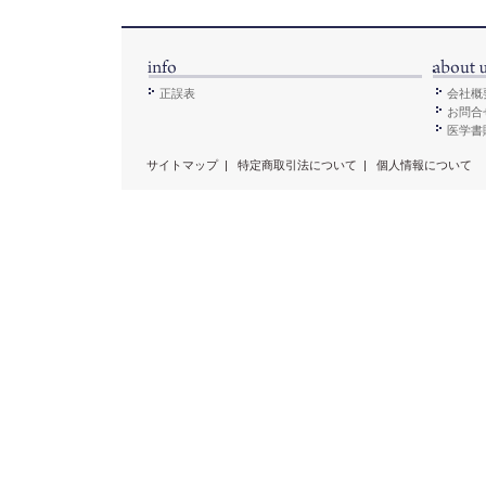
正誤表
会社概
お問合
医学書販
サイトマップ
|
特定商取引法について
|
個人情報について