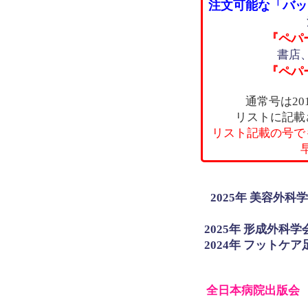
注文可能な「バッ
『ペパーズ
書店
『ペパーズ
通常号は20
リストに記載
リスト記載の号で
2025年 美容外科
2025年 形成外科
2024年 フットケ
全日本病院出版会 公式 