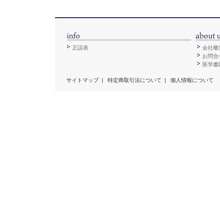
正誤表
会社概
お問合
医学書販
サイトマップ
|
特定商取引法について
|
個人情報について