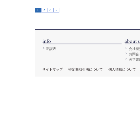
1
2
>
»
正誤表
会社概
お問合
医学書販
サイトマップ
|
特定商取引法について
|
個人情報について