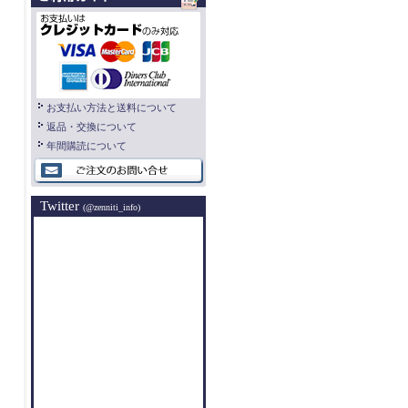
お支払い方法と送料について
返品・交換について
年間購読について
Twitter
(@zenniti_info)