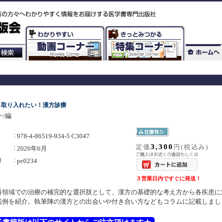
ら取り入れたい！漢方診療
/編
978-4-86519-934-5 C3047
3,300
定価
円(税込み)
2026年6月
pe0234
３営業日内ですぐに発送！
科領域での治療の補完的な選択肢として、漢方の基礎的な考え方から各疾患に
践例を紹介。執筆陣の漢方との出会いや付き合い方などもコラムに記載しまし