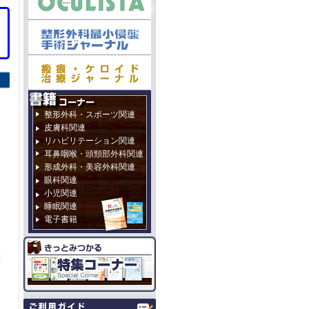
整形外科・スポーツ関連
皮膚科関連
リハビリテーション関連
耳鼻咽喉・頭頸部外科関連
形成外科・美容外科関連
眼科関連
小児関連
た
睡眠関連
電子書籍
医
定