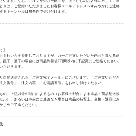
ざいます。なお、ご注文を受けた商品を、あらかじめお客様に対してご連
ときは、ご登録いただきましたお客様メールアドレスへすみやかにご連絡
するキャンセルは無条件で受け付けます。
て】
クを行い万全を期しておりますが、万一ご注文いただいた内容と異なる商
、乱丁・落丁の場合には商品到着後7日間以内に下記宛にご連絡ください。
いただきます。
り自動送信される「ご注文完了メール」にございます、「ご注文いただき
注文番号」「注文内容」「お電話番号」をお申し付けください。
もの、上記以外の理由によるもの（お客様の都合による返品・商品配送後
セル）、あるいは事前にご連絡なき場合は商品の特質上、交換・返品はお
かじめご了承ください。
先