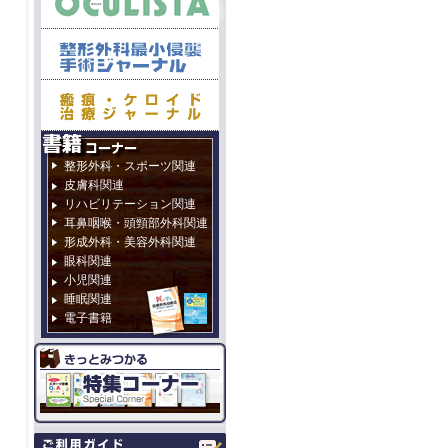
整形外科・スポーツ関連
皮膚科関連
リハビリテーション関連
耳鼻咽喉・頭頸部外科関連
形成外科・美容外科関連
眼科関連
小児関連
睡眠関連
電子書籍