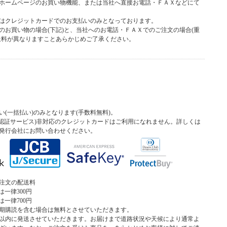
ホームページのお買い物機能、または当社へ直接お電話・ＦＡＸなどにて
はクレジットカードでのお支払いのみとなっております。
のお買い物の場合(下記)と、当社へのお電話・ＦＡＸでのご注文の場合(重
送料が異なりますことあらかじめご了承ください。
(一括払い)のみとなります(手数料無料)。
本人認証サービス)非対応のクレジットカードはご利用になれません。詳しくは
発行会社にお問い合わせください。
注文の配送料
は一律300円
は一律700円
期購読を含む場合は無料とさせていただきます。
以内に発送させていただきます。お届けまで道路状況や天候により通常よ