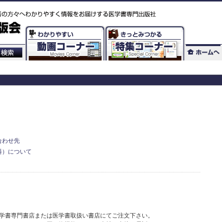
合わせ先
料）について
学書専門書店または医学書取扱い書店にてご注文下さい。