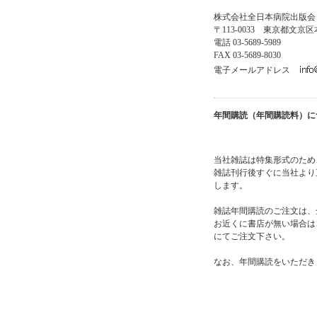
株式会社全日本病院出版会
〒113-0033 東京都文京区本
電話 03-5689-5989
FAX 03-5689-8030
電子メールアドレス
年間購読（年間購読料）に
当社雑誌は特集形式のため
雑誌刊行後すぐに当社より
します。
雑誌年間購読のご注文は、
お近くに書店が無い場合は
にてご注文下さい。
なお、年間購読をいただき