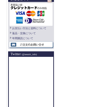
お支払い方法と送料について
返品・交換について
年間購読について
Twitter
(@zenniti_info)