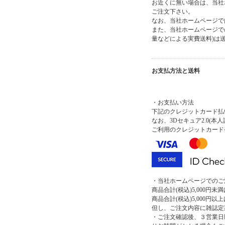
お近くに無い場合は、当社
ご注文下さい。
なお、当社ホームページで
また、当社ホームページで
量などによる実費送料)は
お支払方法と送料
・お支払い方法
下記のクレジットカード払い
なお、3Dセキュア2.0(
ご利用のクレジットカード
・当社ホームページでのご
商品合計(税込)5,000円未満
商品合計(税込)5,000円以上
但し、ご注文内容に雑誌定
・ご注文確認後、３営業日