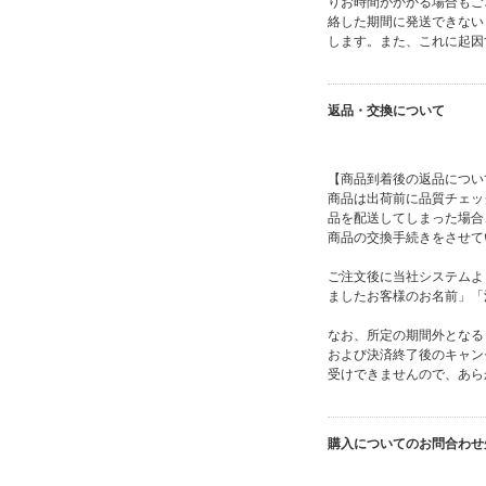
りお時間がかかる場合もご
絡した期間に発送できない
します。また、これに起因
返品・交換について
【商品到着後の返品につい
商品は出荷前に品質チェッ
品を配送してしまった場合
商品の交換手続きをさせて
ご注文後に当社システムよ
ましたお客様のお名前」「
なお、所定の期間外となる
および決済終了後のキャン
受けできませんので、あら
購入についてのお問合わせ