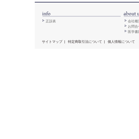
正誤表
会社概
お問合
医学書販
サイトマップ
|
特定商取引法について
|
個人情報について