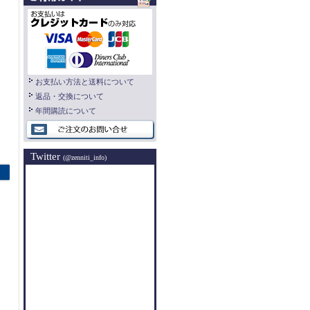
お支払い方法と送料について
返品・交換について
年間購読について
Twitter
(@zenniti_info)