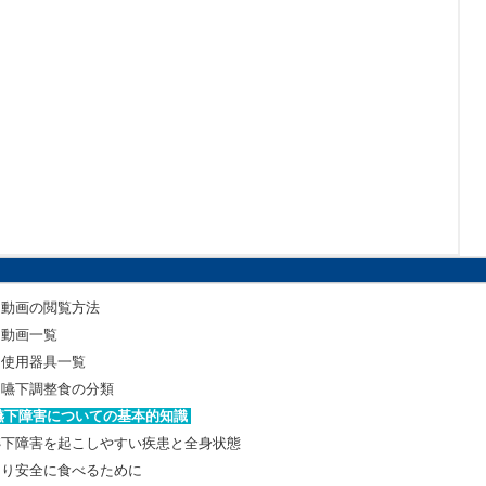
動画の閲覧方法
動画一覧
使用器具一覧
嚥下調整食の分類
嚥下障害についての基本的知識
嚥下障害を起こしやすい疾患と全身状態
より安全に食べるために