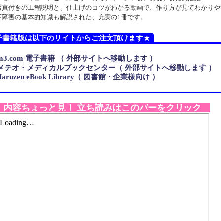
写真付きの工程説明と、仕上げのコツがわかる動画で、作り方が見てわかりや
下障害の基本的知識も解説された、充実の1冊です。
子書籍版は以下のサイトからご注文頂けます★
3.com 電子書籍 （ 外部サイトへ移動します ）
テオ・メディカルブックセンター（ 外部サイトへ移動します ）
ruzen eBook Library（ 図書館・企業様向け ）
内容ちょっと見！ 立ち読みはこのバーをクリック