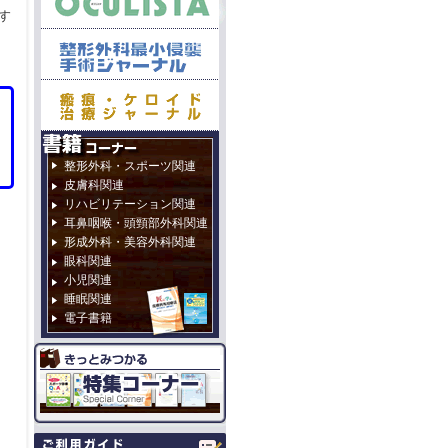
す
整形外科・スポーツ関連
皮膚科関連
リハビリテーション関連
耳鼻咽喉・頭頸部外科関連
形成外科・美容外科関連
眼科関連
小児関連
睡眠関連
電子書籍