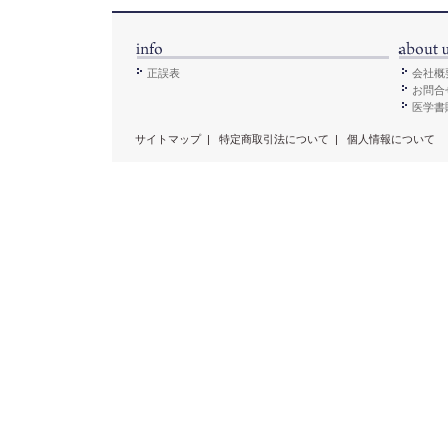
正誤表
会社概
お問合
医学書販
サイトマップ
|
特定商取引法について
|
個人情報について