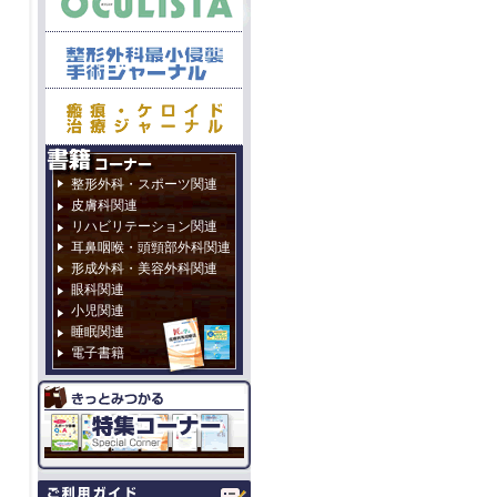
整形外科・スポーツ関連
皮膚科関連
リハビリテーション関連
耳鼻咽喉・頭頸部外科関連
形成外科・美容外科関連
眼科関連
小児関連
睡眠関連
電子書籍