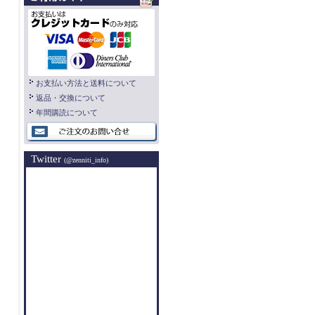
お支払い方法と送料について
返品・交換について
年間購読について
Twitter
(@zenniti_info)