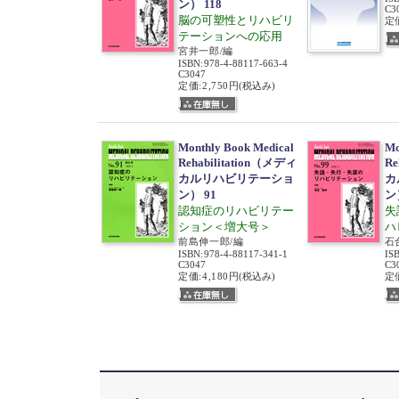
ン） 118
C3
脳の可塑性とリハビリ
定価
テーションへの応用
宮井一郎/編
ISBN
:
978-4-88117-663-4
C3047
定価:2,750円
(税込み)
Monthly Book Medical
Mo
Rehabilitation（メディ
Re
カルリハビリテーショ
カ
ン） 91
ン
認知症のリハビリテー
失
ション＜増大号＞
ハ
前島伸一郎/編
石
ISBN
:
978-4-88117-341-1
IS
C3047
C3
定価:4,180円
(税込み)
定価