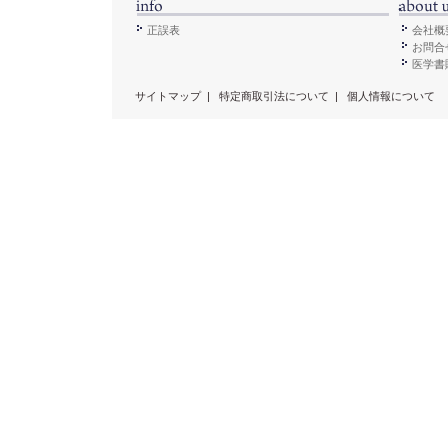
正誤表
会社概
お問合
医学書販
サイトマップ
|
特定商取引法について
|
個人情報について