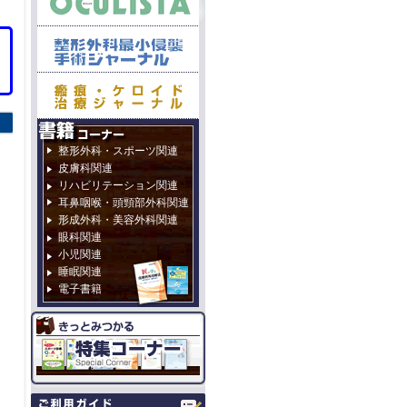
整形外科・スポーツ関連
皮膚科関連
リハビリテーション関連
耳鼻咽喉・頭頸部外科関連
形成外科・美容外科関連
眼科関連
小児関連
睡眠関連
電子書籍