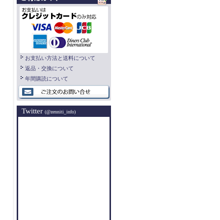
お支払い方法と送料について
返品・交換について
年間購読について
Twitter
(@zenniti_info)