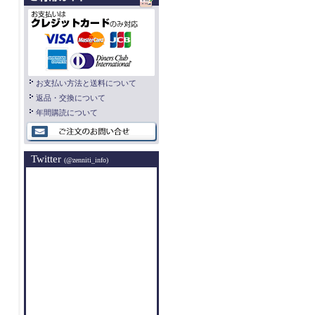
お支払い方法と送料について
返品・交換について
年間購読について
Twitter
(@zenniti_info)