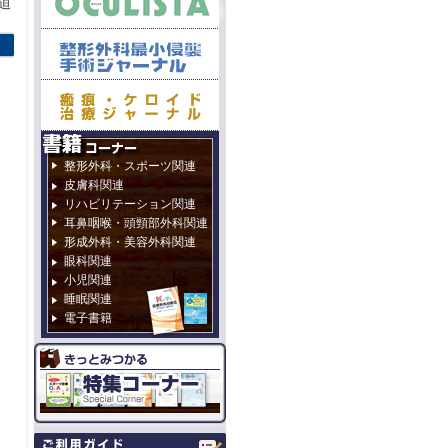
迫
整形外科・スポーツ関連
皮膚科関連
リハビリテーション関連
耳鼻咽喉・頭頸部外科関連
形成外科・美容外科関連
眼科関連
小児関連
睡眠関連
電子書籍