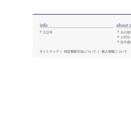
正誤表
会社概
お問合
医学書販
サイトマップ
|
特定商取引法について
|
個人情報について