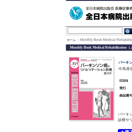
Monthly Book Medical Re
ホーム
>
Monthly Book Medical Rehabil
パーキ
中馬孝容
パーキ
診療や