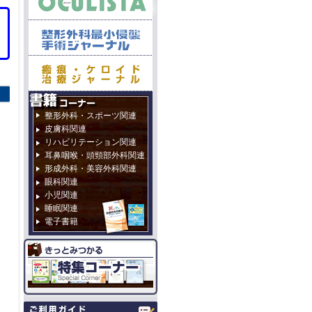
整形外科・スポーツ関連
皮膚科関連
リハビリテーション関連
耳鼻咽喉・頭頸部外科関連
形成外科・美容外科関連
眼科関連
小児関連
睡眠関連
電子書籍