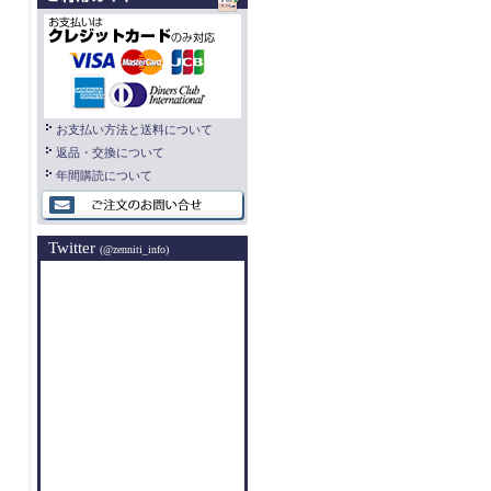
お支払い方法と送料について
返品・交換について
年間購読について
Twitter
(@zenniti_info)