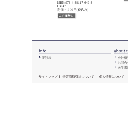
ISBN
:
978-4-88117-649-8
C3047
定価:4,290円
(税込み)
正誤表
会社概
お問合
医学書販
サイトマップ
|
特定商取引法について
|
個人情報について