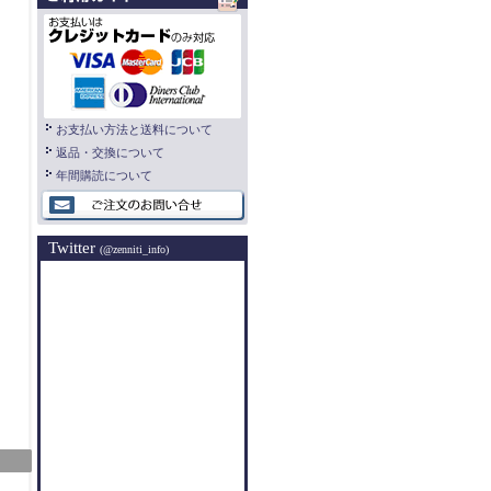
お支払い方法と送料について
返品・交換について
年間購読について
Twitter
(@zenniti_info)