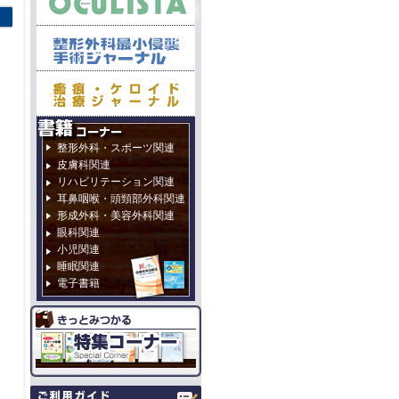
整形外科・スポーツ関連
皮膚科関連
リハビリテーション関連
耳鼻咽喉・頭頸部外科関連
形成外科・美容外科関連
眼科関連
小児関連
睡眠関連
電子書籍