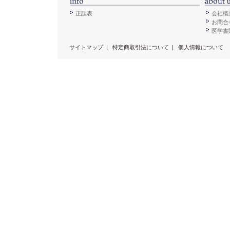
正誤表
会社概
お問合
医学書販
サイトマップ
|
特定商取引法について
|
個人情報について