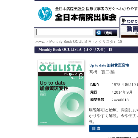
Monthly Book OCULISTA（オクリスタ） 18
ホーム
>
Monthly Book OCULISTA（オクリスタ） 18
Up to date 加齢黄斑変性
髙橋 寛二/編
978-4-86519-
2014年9月
ocu0018
病態解明と治療、両面にお
かりやすく解説。今や主力とな
説。