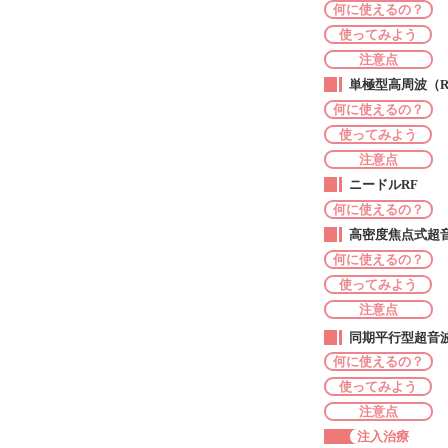
何に使えるの？
使ってみよう
注意点
単極型高周波（Ra
何に使えるの？
使ってみよう
注意点
ニードルRF
何に使えるの？
高密度焦点式超音波（Hig
何に使えるの？
使ってみよう
注意点
同期平行型超音波（
何に使えるの？
使ってみよう
注意点
注入治療