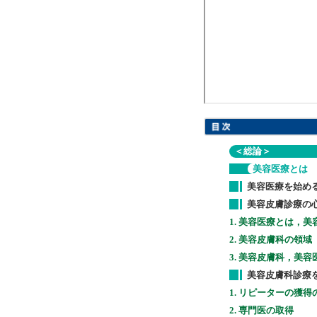
＜総論＞
美容医療とは
美容医療を始め
美容皮膚診療の
1. 美容医療とは，
2. 美容皮膚科の領域
3. 美容皮膚科，美
美容皮膚科診療
1. リピーターの獲得
2. 専門医の取得