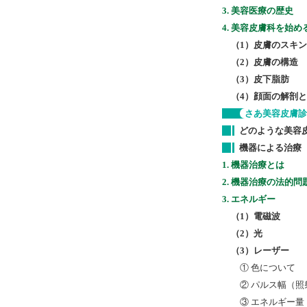
3. 美容医療の歴史
4. 美容皮膚科を始
（1）皮膚のスキ
（2）皮膚の構造
（3）皮下脂肪
（4）顔面の解剖
さあ美容皮膚診
どのような美容
機器による治療
1. 機器治療とは
2. 機器治療の法的問
3. エネルギー
（1）電磁波
（2）光
（3）レーザー
① 色について
② パルス幅（照
③ エネルギー量