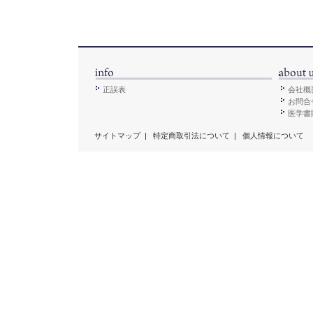
正誤表
会社概
お問合
医学書販
サイトマップ
|
特定商取引法について
|
個人情報について