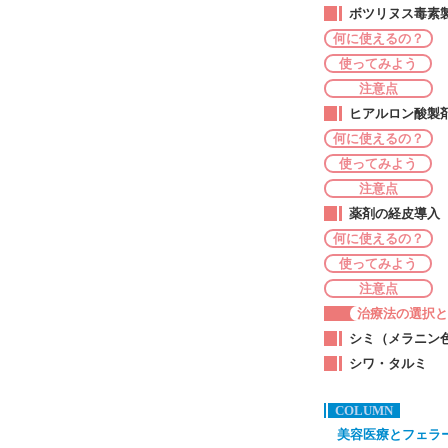
ボツリヌス毒素
何に使えるの？
使ってみよう
注意点
ヒアルロン酸製
何に使えるの？
使ってみよう
注意点
薬剤の経皮導入
何に使えるの？
使ってみよう
注意点
治療法の選択とpi
シミ（メラニン
シワ・タルミ
COLUMN
美容医療とフェラ