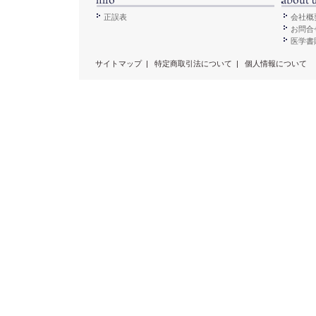
正誤表
会社概
お問合
医学書販
サイトマップ
|
特定商取引法について
|
個人情報について