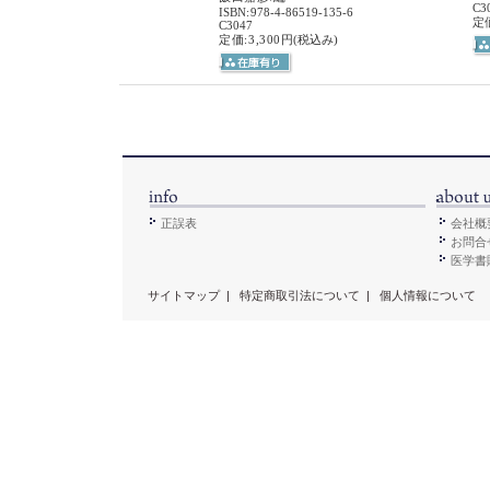
C3
ISBN
:
978-4-86519-135-6
定価
C3047
定価:3,300円
(税込み)
正誤表
会社概
お問合
医学書販
サイトマップ
|
特定商取引法について
|
個人情報について