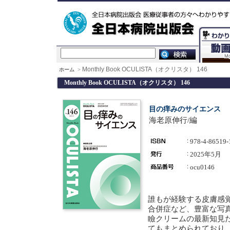
Monthly Book OCULISTA（オクリスタ） 146
ホーム
>
Monthly Book OCULISTA（オクリスタ） 146
目の痒みのサイエンス
海老原伸行/編
978-4-86519-
2025年5月
ocu0146
誰もが経験する皮膚感
合併症など、豊富な写
瞼クリームの最新知見
てもまとめられており