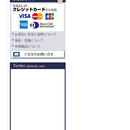
お支払い方法と送料について
返品・交換について
年間購読について
Twitter
(@zenniti_info)