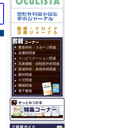
整形外科・スポーツ関連
皮膚科関連
リハビリテーション関連
耳鼻咽喉・頭頸部外科関連
形成外科・美容外科関連
眼科関連
小児関連
睡眠関連
電子書籍