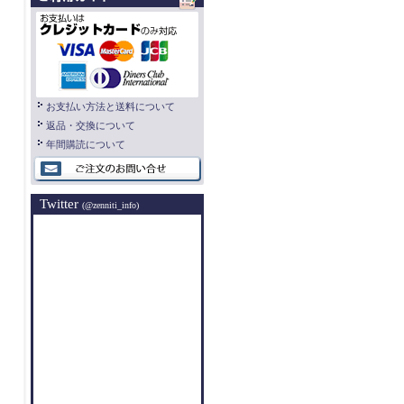
お支払い方法と送料について
返品・交換について
年間購読について
Twitter
(@zenniti_info)