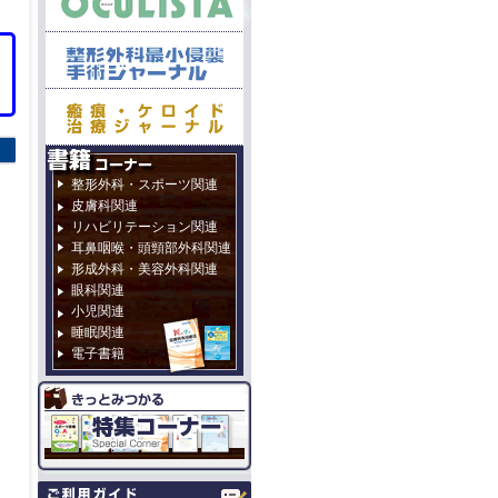
整形外科・スポーツ関連
皮膚科関連
リハビリテーション関連
耳鼻咽喉・頭頸部外科関連
形成外科・美容外科関連
眼科関連
小児関連
睡眠関連
電子書籍