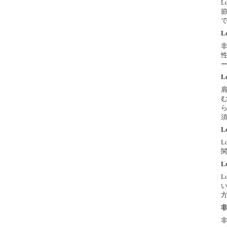
L
L
L
L
L
L
L