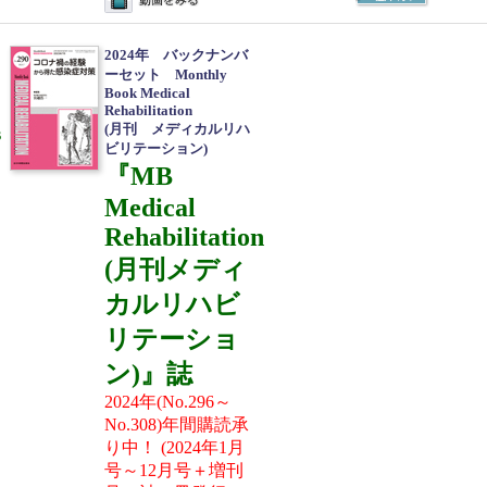
2024年 バックナンバ
ーセット Monthly
Book Medical
Rehabilitation
(月刊 メディカルリハ
s
ビリテーション)
オ
『MB
Medical
Rehabilitation
(月刊メディ
カルリハビ
リテーショ
ン)』誌
2024年(No.296～
No.308)年間購読承
り中！ (2024年1月
号～12月号＋増刊