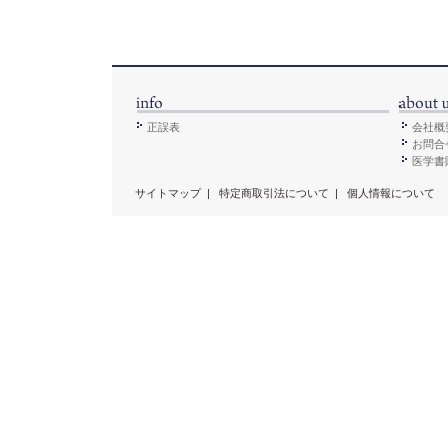
正誤表
会社概
お問合
医学書販
サイトマップ
|
特定商取引法について
|
個人情報について