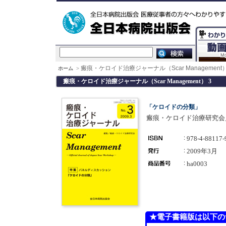
瘢痕・ケロイド治療ジャーナル（Scar Management）
ホーム
>
瘢痕・ケロイド治療ジャーナル（Scar Management） 3
「ケロイドの分類」
瘢痕・ケロイド治療研究会
978-4-88117-
2009年3月
ha0003
★電子書籍版は以下の