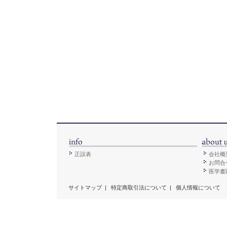
正誤表
会社概
お問合
医学書販
サイトマップ
|
特定商取引法について
|
個人情報について