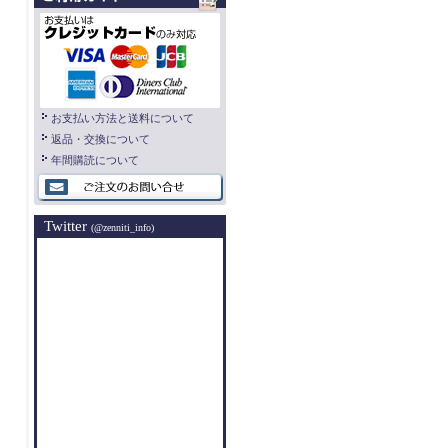
お支払い方法と送料について
返品・交換について
年間購読について
Twitter
(@zenniti_info)