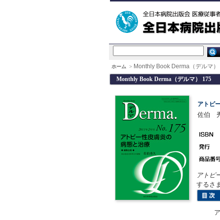
Monthly Book Derma（デルマ） 
ホーム
>
Monthly Book Derma（デルマ） 175
アトピ
佐伯 
アトピ
するさ