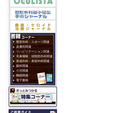
整形外科・スポーツ関連
皮膚科関連
リハビリテーション関連
耳鼻咽喉・頭頸部外科関連
形成外科・美容外科関連
眼科関連
小児関連
睡眠関連
電子書籍