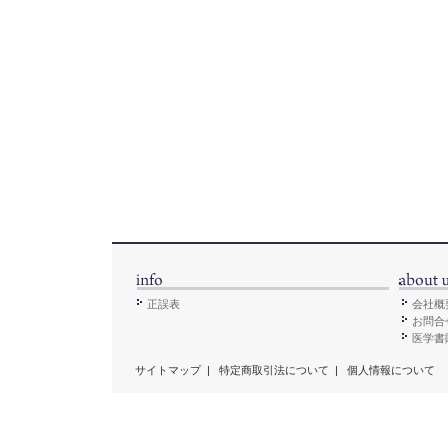
正誤表
会社概
お問合
医学書販
サイトマップ
|
特定商取引法について
|
個人情報について