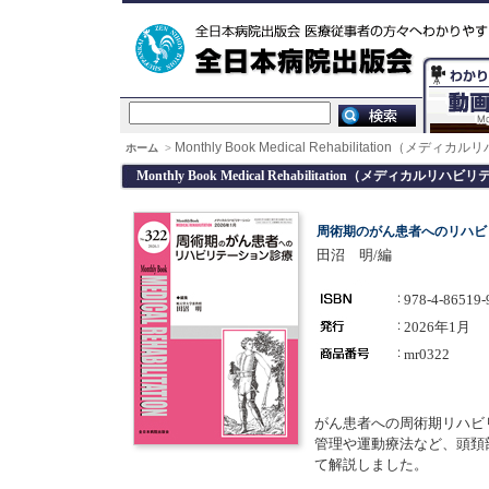
Monthly Book Medical Rehabilitation（メデ
ホーム
>
Monthly Book Medical Rehabilitation（メディカルリハ
周術期のがん患者へのリハビ
田沼 明/編
978-4-86519-
2026年1月
mr0322
がん患者への周術期リハビ
管理や運動療法など、頭頚
て解説しました。