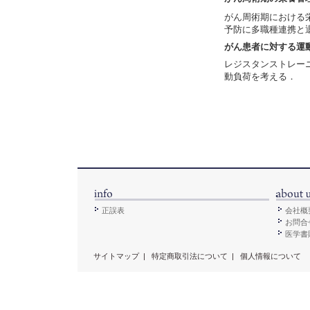
がん周術期における栄
予防に多職種連携と
がん患者に対する運
レジスタンストレー
動負荷を考える．
正誤表
会社概
お問合
医学書販
サイトマップ
|
特定商取引法について
|
個人情報について