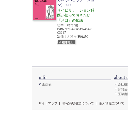
ン） 252
リハビリテーション科
医が知っておきたい
「お口」の知識
弘中 祥司/編
ISBN
:
978-4-86519-454-8
C3047
定価:2,750円
(税込み)
正誤表
会社概
お問合
医学書販
サイトマップ
|
特定商取引法について
|
個人情報について