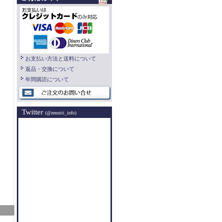
お支払い方法と送料について
返品・交換について
年間購読について
Twitter
(@zenniti_info)