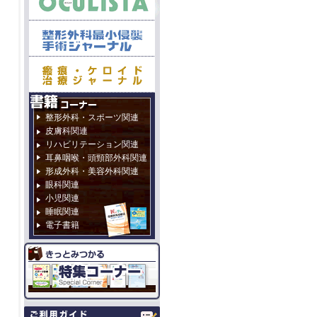
整形外科・スポーツ関連
皮膚科関連
リハビリテーション関連
耳鼻咽喉・頭頸部外科関連
形成外科・美容外科関連
眼科関連
小児関連
睡眠関連
電子書籍