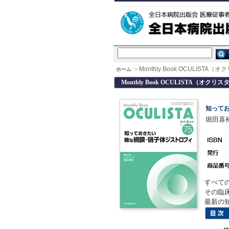
Monthly Book OCULISTA（オ
ホーム
>
Monthly Book OCULISTA（オクリスタ
知って
堀田喜裕
すべて
その臨
最新の