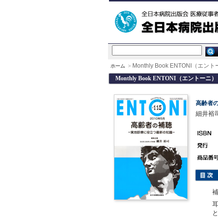
Monthly Book ENTONI（エント
ホーム
>
Monthly Book ENTONI（エントーニ） 
高齢者
細井裕司