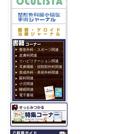
整形外科・スポーツ関連
皮膚科関連
リハビリテーション関連
耳鼻咽喉・頭頸部外科関連
形成外科・美容外科関連
眼科関連
小児関連
睡眠関連
電子書籍